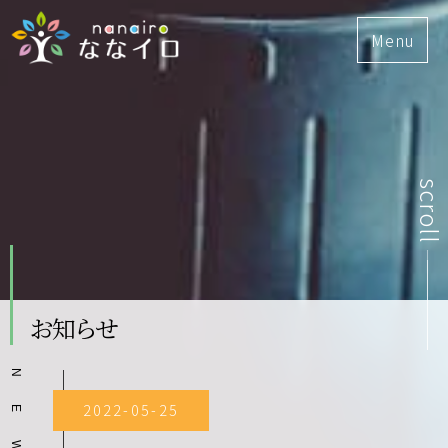
Menu
scroll
お知らせ
N
2022-05-25
E