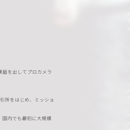
業届を出してプロカメラ
取引所をはじめ、ミッショ
、国内でも最初に大規模