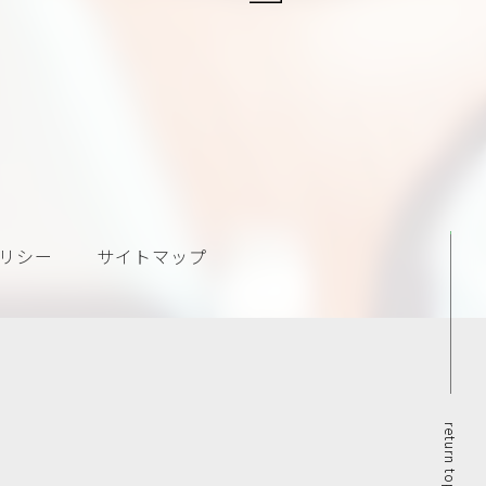
リシー
サイトマップ
return top