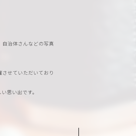
、自治体さんなどの写真
催させていただいており
しい思い出です。