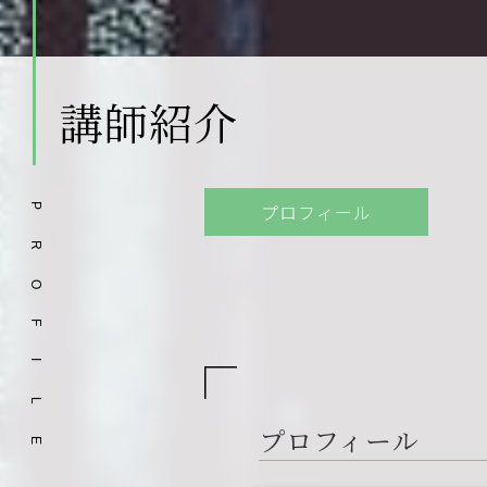
講師紹介
プロフィール
P
R
O
F
I
L
プロフィール
E