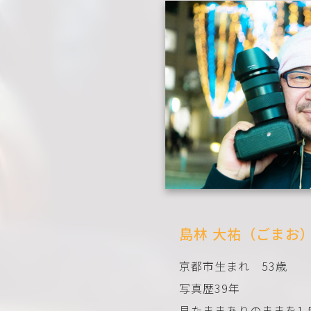
島林 大祐（ごまお
京都市生まれ 53歳
写真歴39年
見たままありのままを1