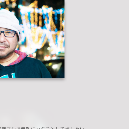
）
.5割マシで素敵にカタチとして残したい。